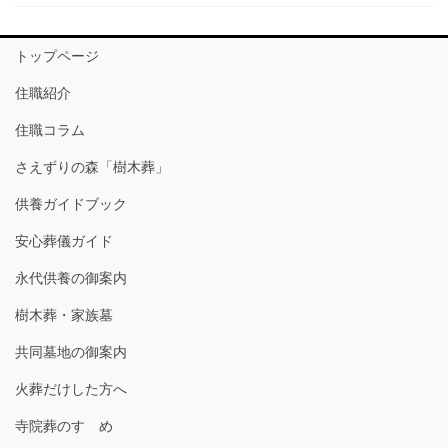
トップページ
住職紹介
住職コラム
さえずりの森「樹木葬」
供養ガイドブック
安心葬儀ガイド
永代供養の御案内
樹木葬・家族墓
共同墓地の御案内
火葬だけした方へ
寺院葬のすゝめ