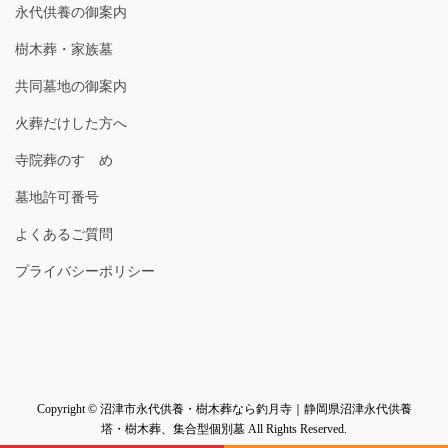
永代供養の御案内
樹木葬・家族墓
共同墓地の御案内
火葬だけした方へ
寺院葬のすゝめ
墓地許可番号
よくあるご質問
プライバシーポリシー
Copyright © 沼津市永代供養・樹木葬なら釣月寺｜静岡県沼津永代供養
塔・樹木葬、集合型個別墓 All Rights Reserved.