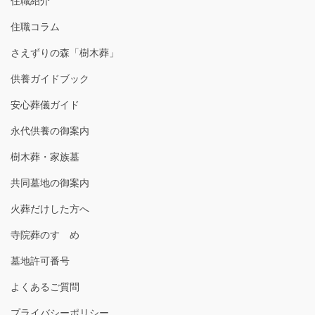
住職紹介
住職コラム
さえずりの森「樹木葬」
供養ガイドブック
安心葬儀ガイド
永代供養の御案内
樹木葬・家族墓
共同墓地の御案内
火葬だけした方へ
寺院葬のすゝめ
墓地許可番号
よくあるご質問
プライバシーポリシー