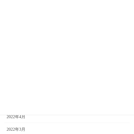
2023年1月
2022年12月
2022年11月
2022年10月
2022年9月
2022年8月
2022年7月
2022年6月
2022年5月
2022年4月
2022年3月