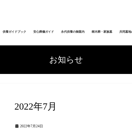
供養ガイドブック
安心葬儀ガイド
永代供養の御案内
樹木葬・家族墓
共同墓地
お知らせ
2022年7月
2022年7月24日