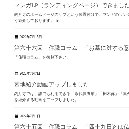
マンガLP（ランディングページ）できまし
釣月寺のホームページのサブという位置付けで、マンガのラン
く紹介しております。 front
2022年7月15日
第六十六回 住職コラム 「お墓に対する
「住職コラム」を御覧下さい。
2022年7月7日
墓地紹介動画アップしました
釣月寺では、誰でも利用できる「永代供養塔」「樹木葬」「集
を紹介する動画をアップしました。
2022年7月1日
第六十五回 住職コラム 「四十九日迄は