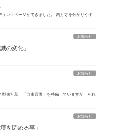
た
ディングページができました。 釣月寺を分かりやす
お知らせ
意識の変化」
お知らせ
合型個別墓」「自由霊園」を整備していますが、それ
お知らせ
仏壇を閉める事」