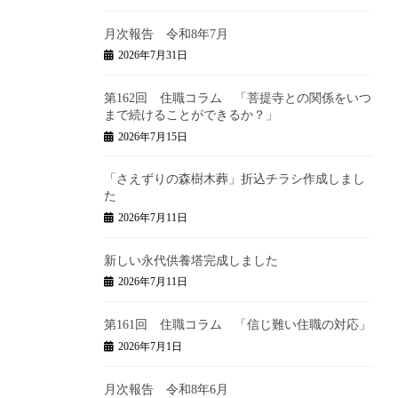
月次報告 令和8年7月
2026年7月31日
第162回 住職コラム 「菩提寺との関係をいつ
まで続けることができるか？」
2026年7月15日
「さえずりの森樹木葬」折込チラシ作成しまし
た
2026年7月11日
新しい永代供養塔完成しました
2026年7月11日
第161回 住職コラム 「信じ難い住職の対応」
2026年7月1日
月次報告 令和8年6月