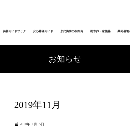
供養ガイドブック
安心葬儀ガイド
永代供養の御案内
樹木葬・家族墓
共同墓地
お知らせ
2019年11月
2019年11月15日