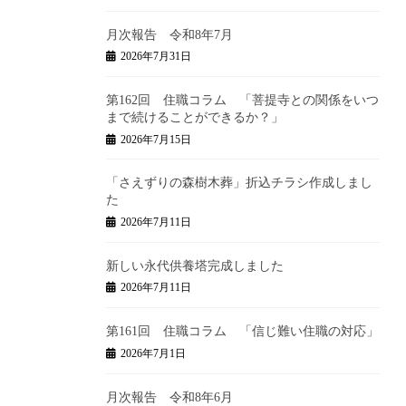
月次報告 令和8年7月
2026年7月31日
第162回 住職コラム 「菩提寺との関係をいつ
まで続けることができるか？」
2026年7月15日
「さえずりの森樹木葬」折込チラシ作成しまし
た
2026年7月11日
新しい永代供養塔完成しました
2026年7月11日
第161回 住職コラム 「信じ難い住職の対応」
2026年7月1日
月次報告 令和8年6月