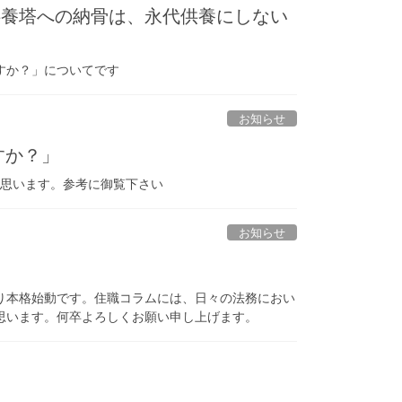
供養塔への納骨は、永代供養にしない
すか？」についてです
お知らせ
すか？」
と思います。参考に御覧下さい
お知らせ
り本格始動です。住職コラムには、日々の法務におい
思います。何卒よろしくお願い申し上げます。