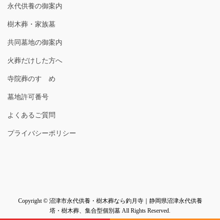
永代供養の御案内
樹木葬・家族墓
共同墓地の御案内
火葬だけした方へ
寺院葬のすゝめ
墓地許可番号
よくあるご質問
プライバシーポリシー
Copyright © 沼津市永代供養・樹木葬なら釣月寺｜静岡県沼津永代供養
塔・樹木葬、集合型個別墓 All Rights Reserved.