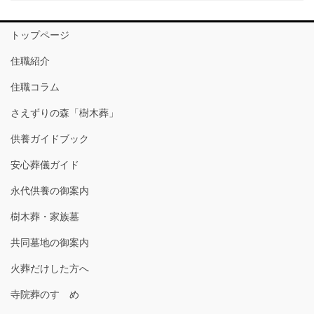
トップページ
住職紹介
住職コラム
さえずりの森「樹木葬」
供養ガイドブック
安心葬儀ガイド
永代供養の御案内
樹木葬・家族墓
共同墓地の御案内
火葬だけした方へ
寺院葬のすゝめ