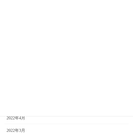
2023年1月
2022年12月
2022年11月
2022年10月
2022年9月
2022年8月
2022年7月
2022年6月
2022年5月
2022年4月
2022年3月