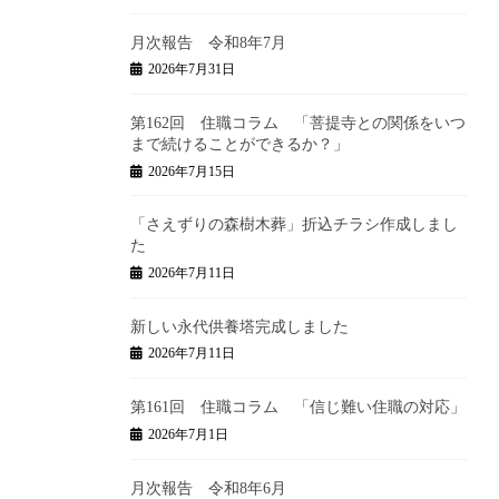
月次報告 令和8年7月
2026年7月31日
第162回 住職コラム 「菩提寺との関係をいつ
まで続けることができるか？」
2026年7月15日
「さえずりの森樹木葬」折込チラシ作成しまし
た
2026年7月11日
新しい永代供養塔完成しました
2026年7月11日
第161回 住職コラム 「信じ難い住職の対応」
2026年7月1日
月次報告 令和8年6月