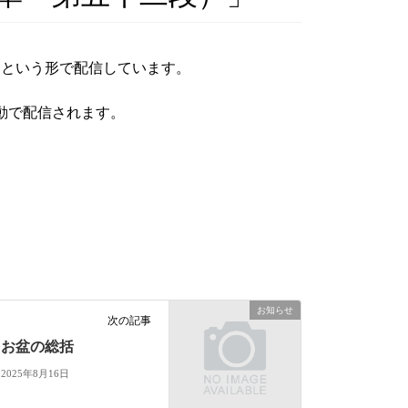
ンという形で配信しています。
動で配信されます。
お知らせ
次の記事
お盆の総括
2025年8月16日