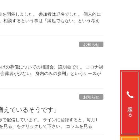
を開催しました。 参加者は17名でした。 個人的に
る、相談するという事は「縁起でもない」という考え
お知らせ
らけの葬儀についての相談会、説明会です。 コロナ禍
＝会葬者が少ない、身内のみの参列」というケースが
お知らせ
電話する
が増えているそうです」
で配信しています。 ラインに登録すると、毎月1
ムを見る」をクリックして下さい。 コラムを見る