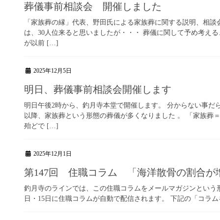
葬儀事前相談会 開催しました
「家族葬の縁」代表、野田氏による家族葬に関する説明、相談会
は、30人位来ると思いましたが・・・ 葬儀に関して予め考え
が以前 […]
2025年12月5日
明日、葬儀事前相談会開催します
明日午後2時から、釣月寺本堂で開催します。 分からない事だ
以降、家族葬という形態の葬儀が多くなりました 。 「家族葬
殆どで […]
2025年12月1日
第147回 住職コラム 「海洋散骨の割合
釣月寺のラインでは、この住職コラムをメールマガジンという形
日・15日に住職コラムが自動で配信されます。 下記の「コラ