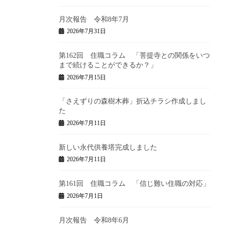
月次報告 令和8年7月
2026年7月31日
第162回 住職コラム 「菩提寺との関係をいつ
まで続けることができるか？」
2026年7月15日
「さえずりの森樹木葬」折込チラシ作成しまし
た
2026年7月11日
新しい永代供養塔完成しました
2026年7月11日
第161回 住職コラム 「信じ難い住職の対応」
2026年7月1日
月次報告 令和8年6月