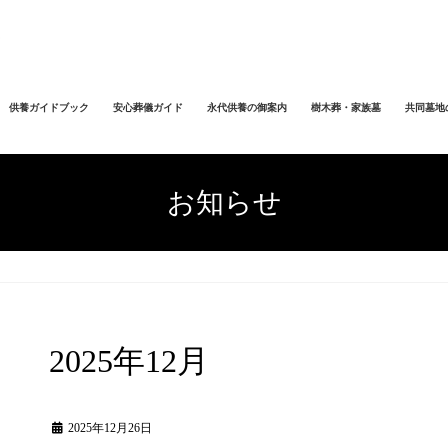
供養ガイドブック
安心葬儀ガイド
永代供養の御案内
樹木葬・家族墓
共同墓地
お知らせ
2025年12月
2025年12月26日