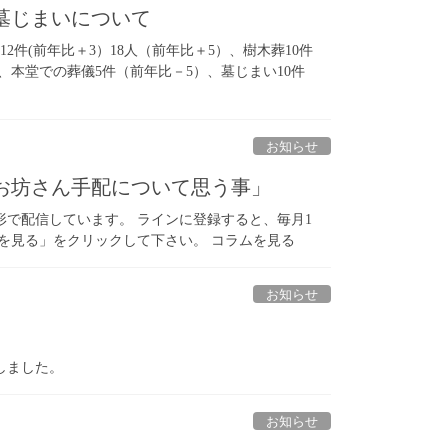
墓じまいについて
件(前年比＋3）18人（前年比＋5）、樹木葬10件
、本堂での葬儀5件（前年比－5）、墓じまい10件
お知らせ
のお坊さん手配について思う事」
で配信しています。 ラインに登録すると、毎月1
ムを見る」をクリックして下さい。 コラムを見る
お知らせ
しました。
お知らせ