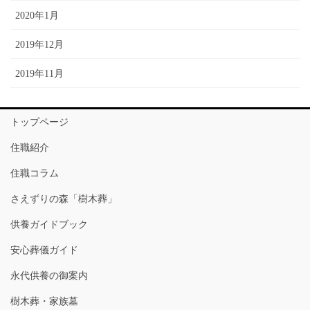
2020年1月
2019年12月
2019年11月
トップページ
住職紹介
住職コラム
さえずりの森「樹木葬」
供養ガイドブック
安心葬儀ガイド
永代供養の御案内
樹木葬・家族墓