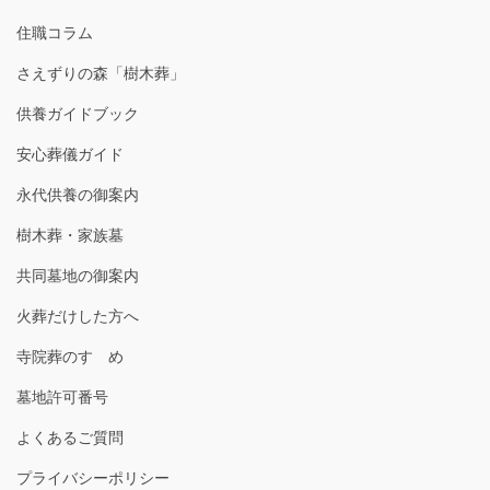
住職コラム
さえずりの森「樹木葬」
供養ガイドブック
安心葬儀ガイド
永代供養の御案内
樹木葬・家族墓
共同墓地の御案内
火葬だけした方へ
寺院葬のすゝめ
墓地許可番号
よくあるご質問
プライバシーポリシー