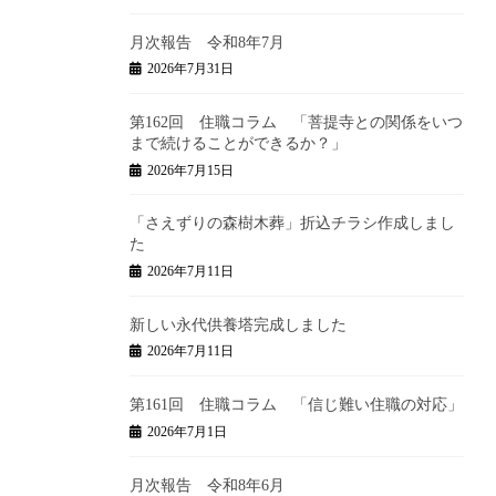
月次報告 令和8年7月
2026年7月31日
第162回 住職コラム 「菩提寺との関係をいつ
まで続けることができるか？」
2026年7月15日
「さえずりの森樹木葬」折込チラシ作成しまし
た
2026年7月11日
新しい永代供養塔完成しました
2026年7月11日
第161回 住職コラム 「信じ難い住職の対応」
2026年7月1日
月次報告 令和8年6月