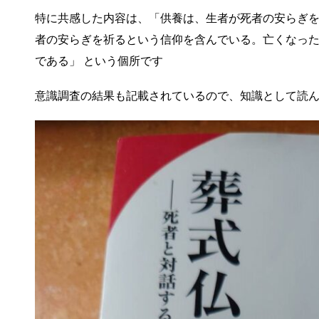
特に共感した内容は、「供養は、生者が死者の安らぎ
者の安らぎを祈るという信仰を含んでいる。亡くなっ
である」 という個所です
意識調査の結果も記載されているので、知識として読