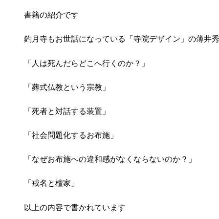
書籍の紹介です
釣月寺もお世話になっている「寺院デザイン」の薄井
「人は死んだらどこへ行くのか？」
「葬式仏教という宗教」
「死者と対話する装置」
「社会問題化するお布施」
「なぜお布施への違和感がなくならないのか？」
「戒名と檀家」
以上の内容で書かれています