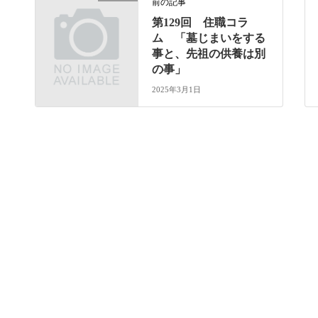
前の記事
第129回 住職コラ
ム 「墓じまいをする
事と、先祖の供養は別
の事」
2025年3月1日