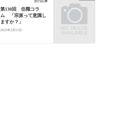
次の記事
第130回 住職コラ
ム 「宗派って意識し
ますか？」
2025年3月15日