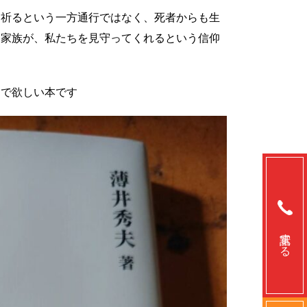
を祈るという一方通行ではなく、死者からも生
た家族が、私たちを見守ってくれるという信仰
んで欲しい本です
電話する