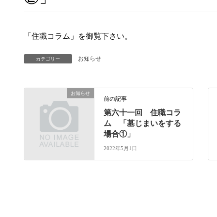
「住職コラム」を御覧下さい。
お知らせ
カテゴリー
お知らせ
前の記事
第六十一回 住職コラ
ム 「墓じまいをする
場合①」
2022年5月1日