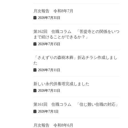
月次報告 令和8年7月
2026年7月31日
第162回 住職コラム 「菩提寺との関係をいつ
まで続けることができるか？」
2026年7月15日
「さえずりの森樹木葬」折込チラシ作成しまし
た
2026年7月11日
新しい永代供養塔完成しました
2026年7月11日
第161回 住職コラム 「信じ難い住職の対応」
2026年7月1日
月次報告 令和8年6月