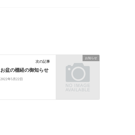
お知らせ
次の記事
お盆の棚経の御知らせ
2022年5月22日