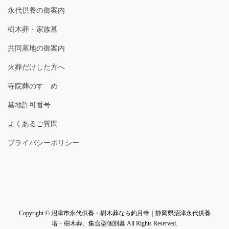
永代供養の御案内
樹木葬・家族墓
共同墓地の御案内
火葬だけした方へ
寺院葬のすゝめ
墓地許可番号
よくあるご質問
プライバシーポリシー
Copyright © 沼津市永代供養・樹木葬なら釣月寺｜静岡県沼津永代供養
塔・樹木葬、集合型個別墓 All Rights Reserved.