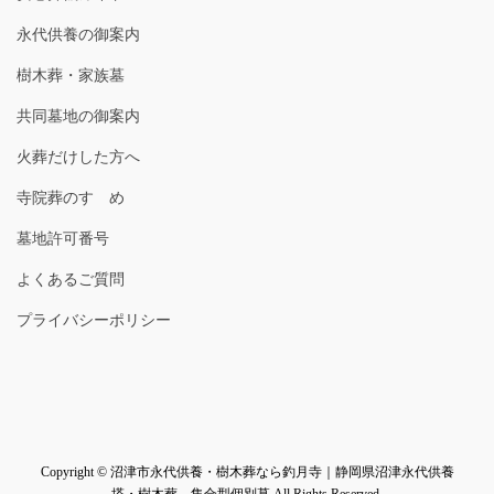
永代供養の御案内
樹木葬・家族墓
共同墓地の御案内
火葬だけした方へ
寺院葬のすゝめ
墓地許可番号
よくあるご質問
プライバシーポリシー
Copyright © 沼津市永代供養・樹木葬なら釣月寺｜静岡県沼津永代供養