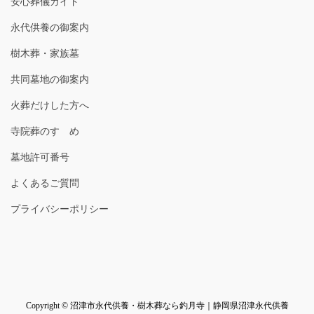
安心葬儀ガイド
永代供養の御案内
樹木葬・家族墓
共同墓地の御案内
火葬だけした方へ
寺院葬のすゝめ
墓地許可番号
よくあるご質問
プライバシーポリシー
Copyright © 沼津市永代供養・樹木葬なら釣月寺｜静岡県沼津永代供養