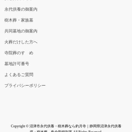
永代供養の御案内
樹木葬・家族墓
共同墓地の御案内
火葬だけした方へ
寺院葬のすゝめ
墓地許可番号
よくあるご質問
プライバシーポリシー
Copyright © 沼津市永代供養・樹木葬なら釣月寺｜静岡県沼津永代供養