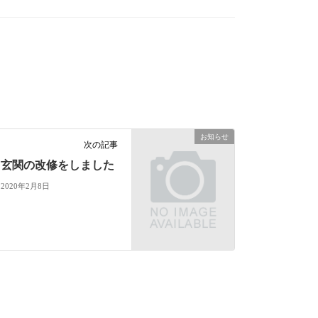
お知らせ
次の記事
玄関の改修をしました
2020年2月8日