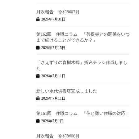
月次報告 令和8年7月
2026年7月31日
第162回 住職コラム 「菩提寺との関係をいつ
まで続けることができるか？」
2026年7月15日
「さえずりの森樹木葬」折込チラシ作成しまし
た
2026年7月11日
新しい永代供養塔完成しました
2026年7月11日
第161回 住職コラム 「信じ難い住職の対応」
2026年7月1日
月次報告 令和8年6月