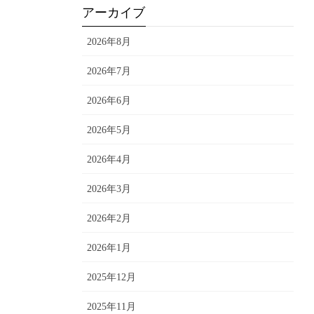
アーカイブ
2026年8月
2026年7月
2026年6月
2026年5月
2026年4月
2026年3月
2026年2月
2026年1月
2025年12月
2025年11月