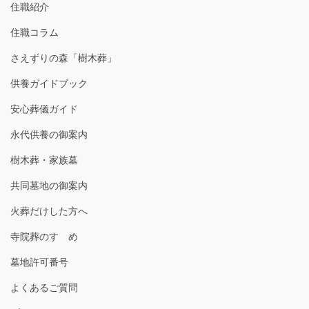
住職紹介
住職コラム
さえずりの森「樹木葬」
供養ガイドブック
安心葬儀ガイド
永代供養の御案内
樹木葬・家族墓
共同墓地の御案内
火葬だけした方へ
寺院葬のすゝめ
墓地許可番号
よくあるご質問