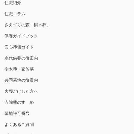
住職紹介
住職コラム
さえずりの森「樹木葬」
供養ガイドブック
安心葬儀ガイド
永代供養の御案内
樹木葬・家族墓
共同墓地の御案内
火葬だけした方へ
寺院葬のすゝめ
墓地許可番号
よくあるご質問