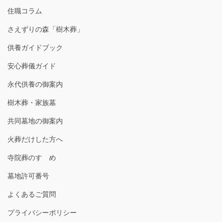
住職コラム
さえずりの森「樹木葬」
供養ガイドブック
安心葬儀ガイド
永代供養の御案内
樹木葬・家族墓
共同墓地の御案内
火葬だけした方へ
寺院葬のすゝめ
墓地許可番号
よくあるご質問
プライバシーポリシー