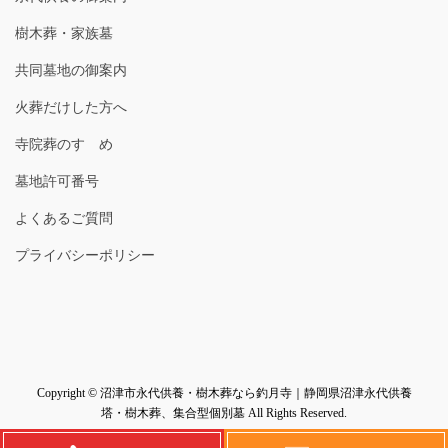
樹木葬・家族墓
共同墓地の御案内
火葬だけした方へ
寺院葬のすゝめ
墓地許可番号
よくあるご質問
プライバシーポリシー
Copyright © 沼津市永代供養・樹木葬なら釣月寺｜静岡県沼津永代供養
塔・樹木葬、集合型個別墓 All Rights Reserved.
Powered by
WordPress
with
Lightning Theme
&
VK All in One Expansion Unit