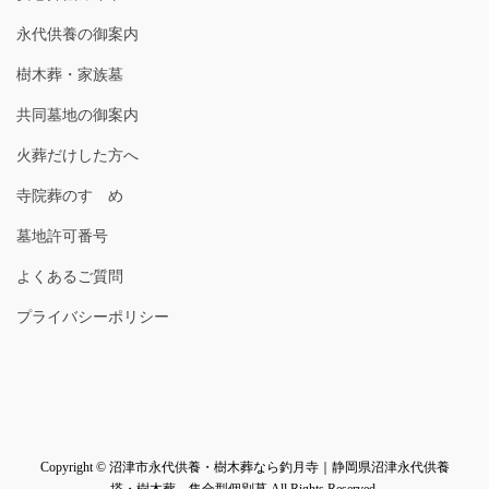
永代供養の御案内
樹木葬・家族墓
共同墓地の御案内
火葬だけした方へ
寺院葬のすゝめ
墓地許可番号
よくあるご質問
プライバシーポリシー
Copyright © 沼津市永代供養・樹木葬なら釣月寺｜静岡県沼津永代供養