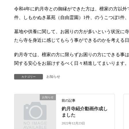
令和4年に釣月寺との御縁ができた方は、檀家の方以外で
件、しもかぬき墓苑（自由霊園）1件、のうこつぼ1件、
墓地や供養に関して、お困りの方が多いという状況に
たら寺を身近に感じてもらう事ができるのかを考える
釣月寺では、檀家の方に限らずお困りの方にできる事
関する安心をお届けするべく日々精進してまいります
お知らせ
カテゴリー
お知らせ
前の記事
釣月寺紹介動画作成し
ました
2022年12月23日