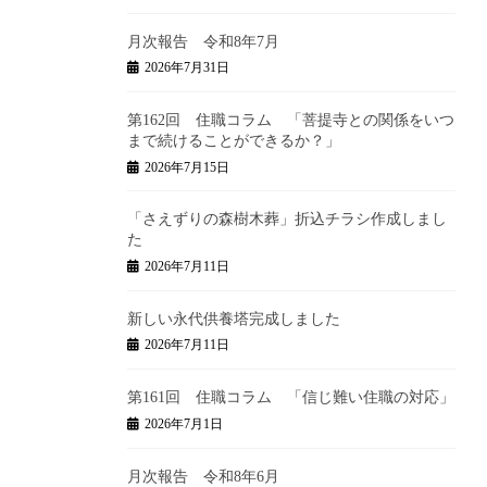
月次報告 令和8年7月
2026年7月31日
第162回 住職コラム 「菩提寺との関係をいつ
まで続けることができるか？」
2026年7月15日
「さえずりの森樹木葬」折込チラシ作成しまし
た
2026年7月11日
新しい永代供養塔完成しました
2026年7月11日
第161回 住職コラム 「信じ難い住職の対応」
2026年7月1日
月次報告 令和8年6月