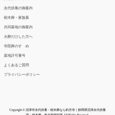
永代供養の御案内
樹木葬・家族墓
共同墓地の御案内
火葬だけした方へ
寺院葬のすゝめ
墓地許可番号
よくあるご質問
プライバシーポリシー
Copyright © 沼津市永代供養・樹木葬なら釣月寺｜静岡県沼津永代供養