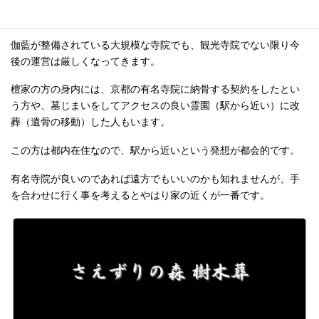
る基準は寺院の看板ではなく、やはり住職の人柄ですが、〇〇寺
という看板でしか取り柄のない住職もいます。
伽藍が整備されている大規模な寺院でも、観光寺院でない限り今
後の運営は厳しくなってきます。
檀家の方の身内には、京都の有名寺院に納骨する契約をしたとい
う方や、墓じまいをしてアクセスの良い霊園（駅から近い）に改
葬（遺骨の移動）した人もいます。
この方は都内在住なので、駅から近いという発想が都会的です。
有名寺院が良いのであれば遠方でもいいのかも知れませんが、手
を合わせに行く事を考えるとやはり家の近くが一番です。