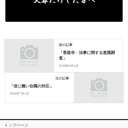
前の記事
「菩提寺・法事に関する意識調
査」
2026年6月1日
次の記事
「信じ難い住職の対応」
2026年7月1日
トップページ