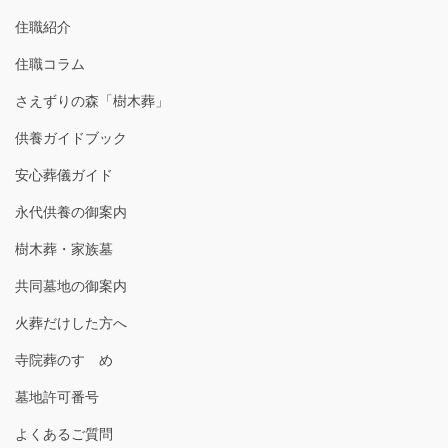
住職紹介
住職コラム
さえずりの森「樹木葬」
供養ガイドブック
安心葬儀ガイド
永代供養の御案内
樹木葬・家族墓
共同墓地の御案内
火葬だけした方へ
寺院葬のすゝめ
墓地許可番号
よくあるご質問